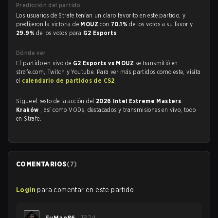
Predicción del partido
Los usuarios de Strafe tenían un claro favorito en este partido, y
predijeron la victoria de
MOUZ
con
70.1%
de los votos a su favor y
29.9%
de los votos para
G2 Esports
.
Dónde ver
El partido en vivo de
G2 Esports vs MOUZ
se transmitió en
strafe.com, Twitch y Youtube. Para ver más partidos como este, visita
el
calendario de partidos de CS2
.
Sigue el resto de la acción del
2026 Intel Extreme Masters
Kraków
, así como VODs, destacados y transmisiones en vivo, todo
en Strafe.
COMENTARIOS
(
7
)
Login
para comentar en este partido