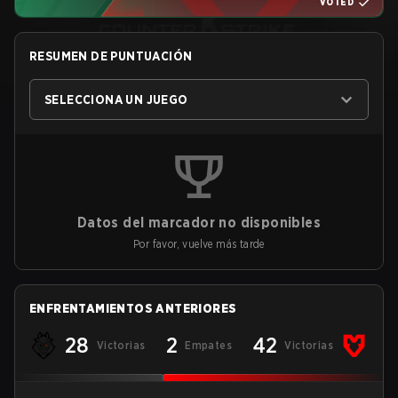
VOTED
RESUMEN DE PUNTUACIÓN
SELECCIONA UN JUEGO
Datos del marcador no disponibles
Por favor, vuelve más tarde
ENFRENTAMIENTOS ANTERIORES
28
2
42
Victorias
Empates
Victorias