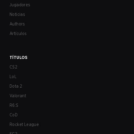
Jugadores
Noticias
Authors
Artículos
TÍTULOS
CS2
LoL
Dota 2
Valorant
R6:S
CoD
Rocket League