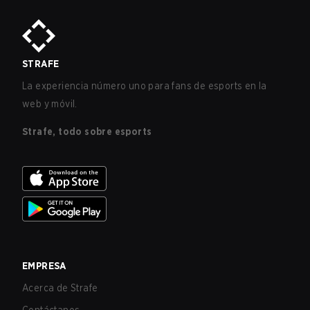
STRAFE
La experiencia número uno para fans de esports en la
web y móvil.
Strafe, todo sobre esports
EMPRESA
Acerca de Strafe