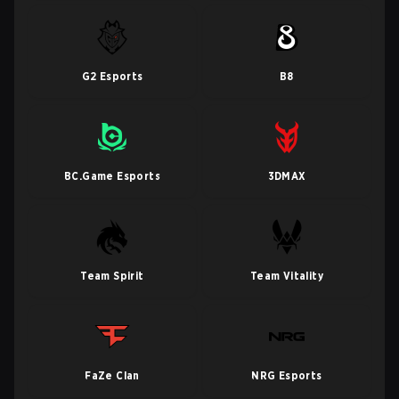
G2 Esports
B8
BC.Game Esports
3DMAX
Team Spirit
Team Vitality
FaZe Clan
NRG Esports