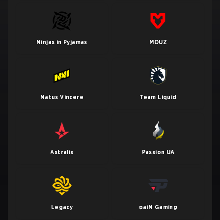
Ninjas in Pyjamas
MOUZ
Natus Vincere
Team Liquid
Astralis
Passion UA
Legacy
paiN Gaming