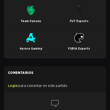
Team Falcons
FUT Esports
Aurora Gaming
FURIA Esports
COMENTARIOS
Login
para comentar en este partido