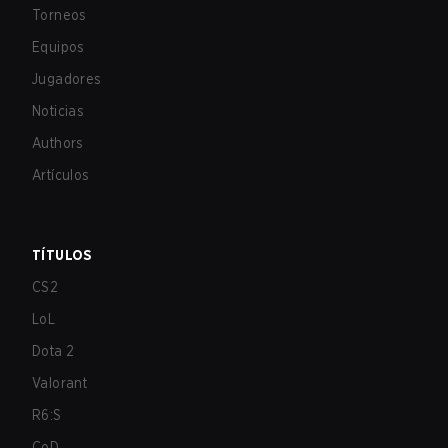
Torneos
Equipos
Jugadores
Noticias
Authors
Artículos
TÍTULOS
CS2
LoL
Dota 2
Valorant
R6:S
CoD