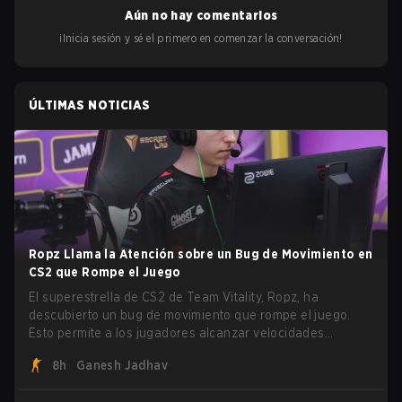
Aún no hay comentarios
¡Inicia sesión y sé el primero en comenzar la conversación!
ÚLTIMAS NOTICIAS
Ropz Llama la Atención sobre un Bug de Movimiento en
CS2 que Rompe el Juego
El superestrella de CS2 de Team Vitality, Ropz, ha
descubierto un bug de movimiento que rompe el juego.
Esto permite a los jugadores alcanzar velocidades
extremas explotando el sistema subtick.
8h
Ganesh Jadhav