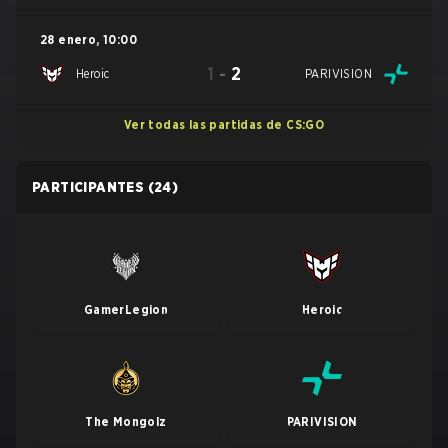
28 enero
,
10:00
1
-
2
Heroic
PARIVISION
Ver todas las partidas de CS:GO
PARTICIPANTES
(24)
GamerLegion
Heroic
The Mongolz
PARIVISION