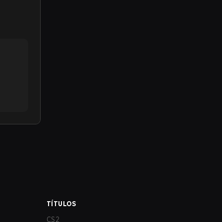
TÍTULOS
CS2