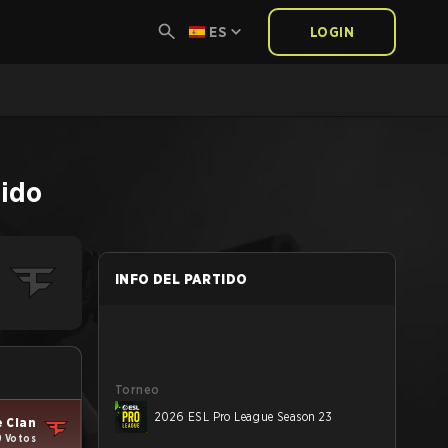
ES
LOGIN
tido
INFO DEL PARTIDO
Torneo
2026 ESL Pro League Season 23
 Clan
9 Votos