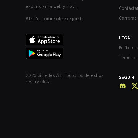
esports en la web y móvil.
Contácta
Carreras
Strafe, todo sobre esports
LEGAL
Política 
Términos 
2026
Sidledes AB. Todos los derechos
SEGUIR
reservados.