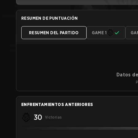
RESUMEN DE PUNTUACIÓN
RESUMEN DEL PARTIDO
GAME 1
GA
Datos de
P
ENFRENTAMIENTOS ANTERIORES
30
Victorias