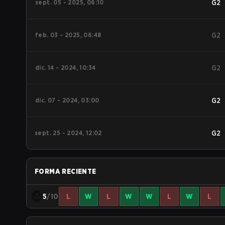
sept. 05 - 2025, 06:10
G2
feb. 03 - 2025, 06:48
G2
dic. 14 - 2024, 10:34
G2
dic. 07 - 2024, 03:00
G2
sept. 25 - 2024, 12:02
G2
FORMA RECIENTE
5
/10
L
W
L
W
W
L
W
L