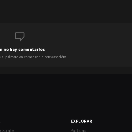
n no hay comentarios
 sé el primero en comenzar la conversación!
A
EXPLORAR
 Strafe
Partidas