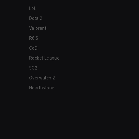
LoL
Dota 2
Valorant
R6:S
CoD
Rocket League
SC2
Overwatch 2
Hearthstone