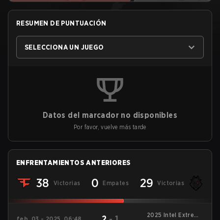
RESUMEN DE PUNTUACIÓN
SELECCIONA UN JUEGO
Datos del marcador no disponibles
Por favor, vuelve más tarde
ENFRENTAMIENTOS ANTERIORES
38
0
29
Victorias
Empates
Victorias
2025 Intel Extreme
2
-
1
feb. 03 - 2025, 06:48