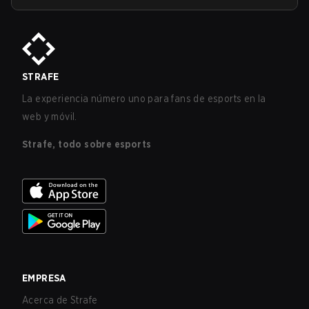
STRAFE
La experiencia número uno para fans de esports en la
web y móvil.
Strafe, todo sobre esports
EMPRESA
Acerca de Strafe