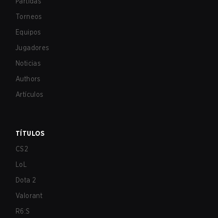
Partidas
Torneos
Equipos
Jugadores
Noticias
Authors
Artículos
TÍTULOS
CS2
LoL
Dota 2
Valorant
R6:S