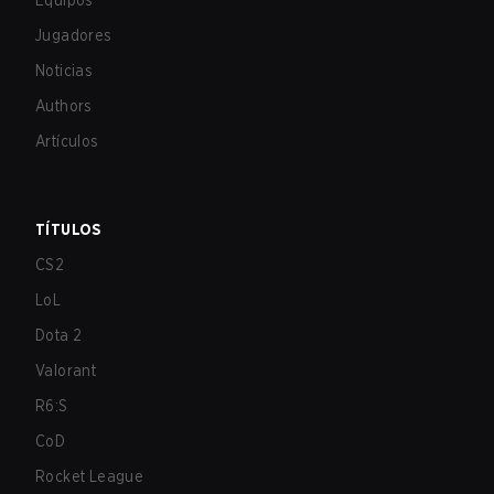
Equipos
Jugadores
Noticias
Authors
Artículos
TÍTULOS
CS2
LoL
Dota 2
Valorant
R6:S
CoD
Rocket League