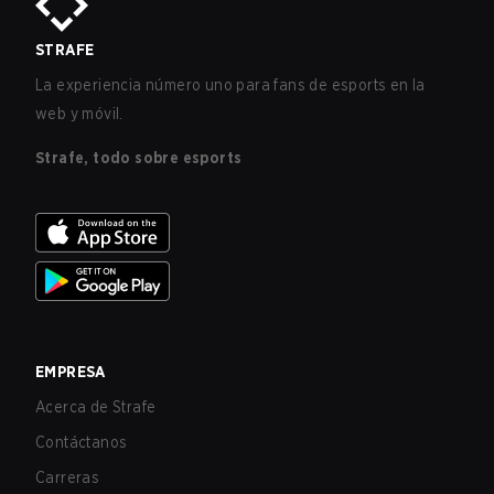
STRAFE
La experiencia número uno para fans de esports en la
web y móvil.
Strafe, todo sobre esports
EMPRESA
Acerca de Strafe
Contáctanos
Carreras