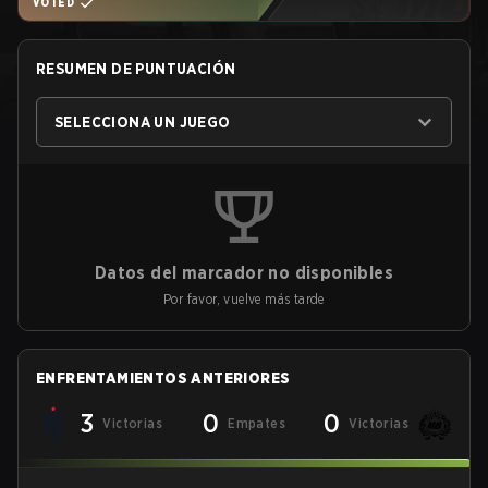
VOTED
RESUMEN DE PUNTUACIÓN
SELECCIONA UN JUEGO
Datos del marcador no disponibles
Por favor, vuelve más tarde
ENFRENTAMIENTOS ANTERIORES
3
0
0
Victorias
Empates
Victorias