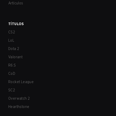
Artículos
TÍTULOS
CS2
LoL
Dota 2
Valorant
R6:S
CoD
Rocket League
SC2
Overwatch 2
Hearthstone