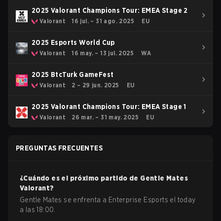
2025 Valorant Champions Tour: EMEA Stage 2
Valorant
16 jul. – 31 ago. 2025
EU
2025 Esports World Cup
Valorant
16 may. – 13 jul. 2025
WA
2025 BtcTurk GameFest
Valorant
2 – 29 jun. 2025
EU
2025 Valorant Champions Tour: EMEA Stage 1
Valorant
26 mar. – 31 may. 2025
EU
PREGUNTAS FRECUENTES
¿Cuándo es el próximo partido de
Gentle Mates
Valorant
?
Gentle Mates se enfrenta a Enterprise Esports el today
a las 18:00.