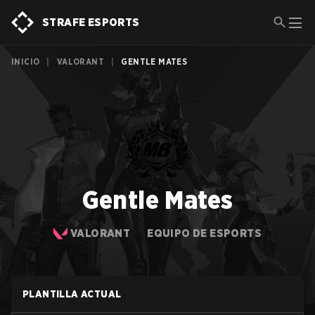
STRAFE ESPORTS
INICIO
|
VALORANT
|
GENTLE MATES
Gentle Mates
VALORANT
EQUIPO DE ESPORTS
PLANTILLA ACTUAL