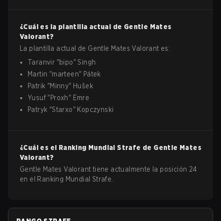
¿Cuál es la plantilla actual de
Gentle Mates
Valorant
?
La plantilla actual de
Gentle Mates
Valorant
es:
Taranvir
"
bipo
"
Singh
Martin
"
marteen
"
Pátek
Patrik
"
Minny
"
Hušek
Yusuf
"
Proxh
"
Emre
Patryk
"
Starxo
"
Kopczynski
¿Cuál es el Ranking Mundial Strafe de
Gentle Mates
Valorant
?
Gentle Mates Valorant tiene actualmente la posición 24
en el Ranking Mundial Strafe.