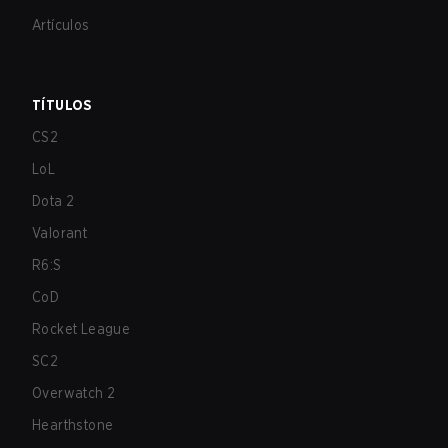
Artículos
TÍTULOS
CS2
LoL
Dota 2
Valorant
R6:S
CoD
Rocket League
SC2
Overwatch 2
Hearthstone