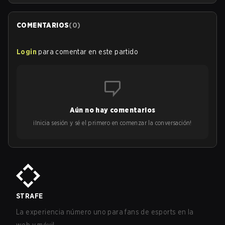
COMENTARIOS
(
0
)
Login
para comentar en este partido
Aún no hay comentarios
¡Inicia sesión y sé el primero en comenzar la conversación!
STRAFE
La experiencia número uno para fans de esports en la