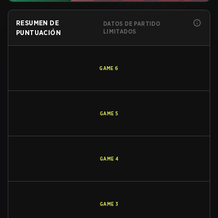
RESUMEN DE
DATOS DE PARTIDO
LIMITADOS
PUNTUACIÓN
GAME
6
GAME
5
GAME
4
GAME
3