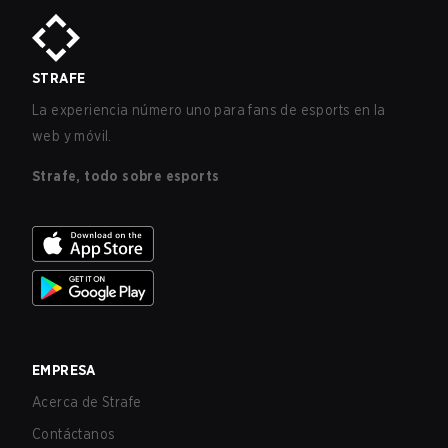
STRAFE
La experiencia número uno para fans de esports en la
web y móvil.
Strafe, todo sobre esports
EMPRESA
Acerca de Strafe
Contáctanos