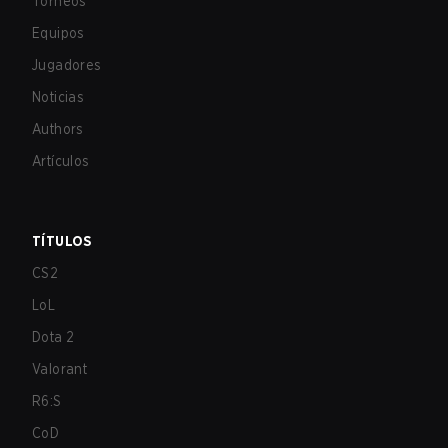
Torneos
Equipos
Jugadores
Noticias
Authors
Artículos
TÍTULOS
CS2
LoL
Dota 2
Valorant
R6:S
CoD