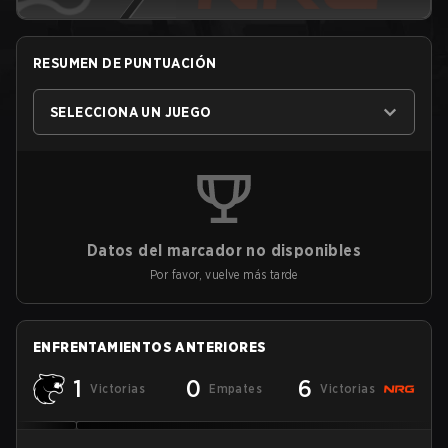
RESUMEN DE PUNTUACIÓN
SELECCIONA UN JUEGO
Datos del marcador no disponibles
Por favor, vuelve más tarde
ENFRENTAMIENTOS ANTERIORES
1
0
6
Victorias
Empates
Victorias