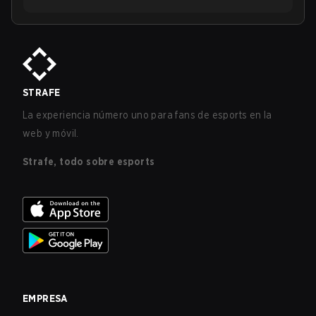
STRAFE
La experiencia número uno para fans de esports en la
web y móvil.
Strafe, todo sobre esports
EMPRESA