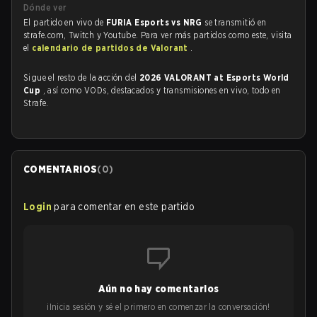
Dónde ver
El partido en vivo de
FURIA Esports vs NRG
se transmitió en
strafe.com, Twitch y Youtube. Para ver más partidos como este, visita
el
calendario de partidos de Valorant
.
Sigue el resto de la acción del
2026 VALORANT at Esports World
Cup
, así como VODs, destacados y transmisiones en vivo, todo en
Strafe.
COMENTARIOS
(
0
)
Login
para comentar en este partido
Aún no hay comentarios
¡Inicia sesión y sé el primero en comenzar la conversación!