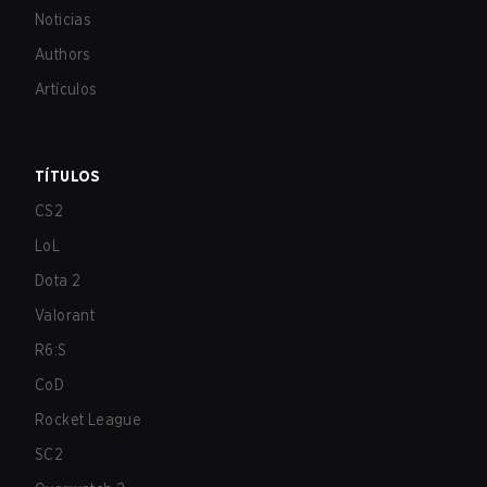
Noticias
Authors
Artículos
TÍTULOS
CS2
LoL
Dota 2
Valorant
R6:S
CoD
Rocket League
SC2