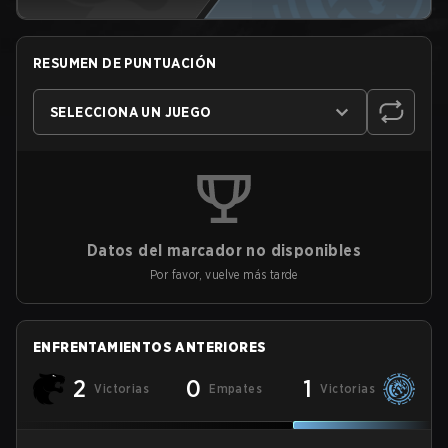
RESUMEN DE PUNTUACIÓN
SELECCIONA UN JUEGO
Datos del marcador no disponibles
Por favor, vuelve más tarde
ENFRENTAMIENTOS ANTERIORES
2
0
1
Victorias
Empates
Victorias