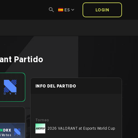
ES
LOGIN
ant
Partido
INFO DEL PARTIDO
Torneo
2026 VALORANT at Esports World Cup
IN
DRX
4 Votos