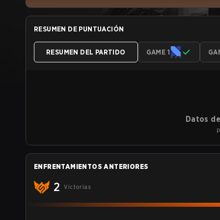
RESUMEN DE PUNTUACIÓN
RESUMEN DEL PARTIDO
GAME 1
GA
Datos de
P
ENFRENTAMIENTOS ANTERIORES
2
Victorias