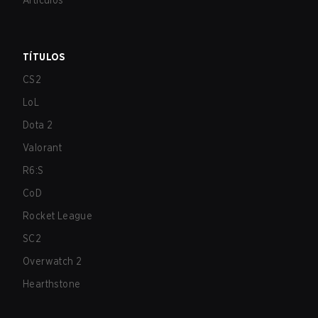
Artículos
TÍTULOS
CS2
LoL
Dota 2
Valorant
R6:S
CoD
Rocket League
SC2
Overwatch 2
Hearthstone