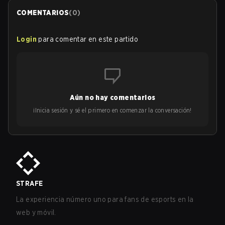
COMENTARIOS
(
0
)
Login
para comentar en este partido
Aún no hay comentarios
¡Inicia sesión y sé el primero en comenzar la conversación!
STRAFE
La experiencia número uno para fans de esports en la
web y móvil.