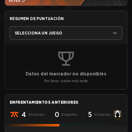
VOTED
RESUMEN DE PUNTUACIÓN
SELECCIONA UN JUEGO
Datos del marcador no disponibles
Por favor, vuelve más tarde
ENFRENTAMIENTOS ANTERIORES
4
0
5
Victorias
Empates
Victorias