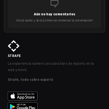
Aún no hay comentarios
¡Inicia sesión y sé el primero en comenzar la conversación!
STRAFE
La experiencia número uno para fans de esports en la
web y móvil.
Strafe, todo sobre esports