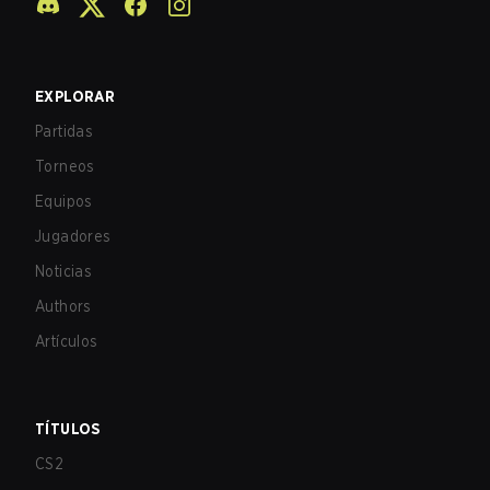
EXPLORAR
Partidas
Torneos
Equipos
Jugadores
Noticias
Authors
Artículos
TÍTULOS
CS2