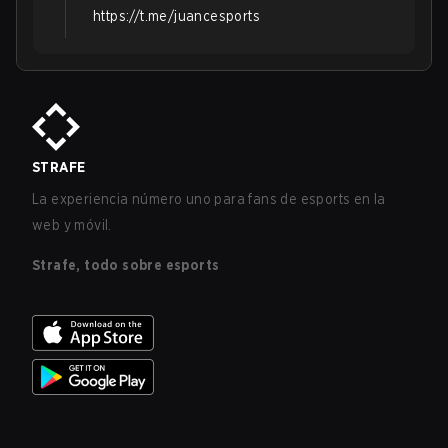
https://t.me/juancesports
STRAFE
La experiencia número uno para fans de esports en la
web y móvil.
Strafe, todo sobre esports