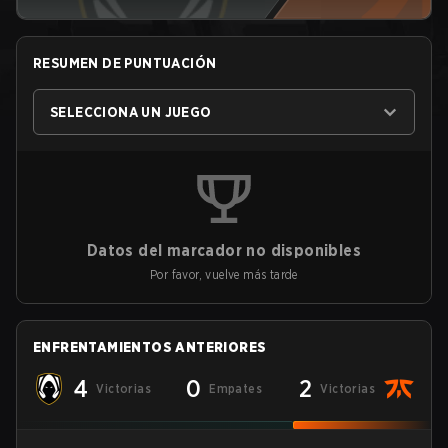
RESUMEN DE PUNTUACIÓN
SELECCIONA UN JUEGO
Datos del marcador no disponibles
Por favor, vuelve más tarde
ENFRENTAMIENTOS ANTERIORES
4
0
2
Victorias
Empates
Victorias