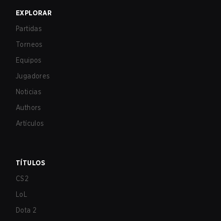
EXPLORAR
Partidas
Torneos
Equipos
Jugadores
Noticias
Authors
Artículos
TÍTULOS
CS2
LoL
Dota 2