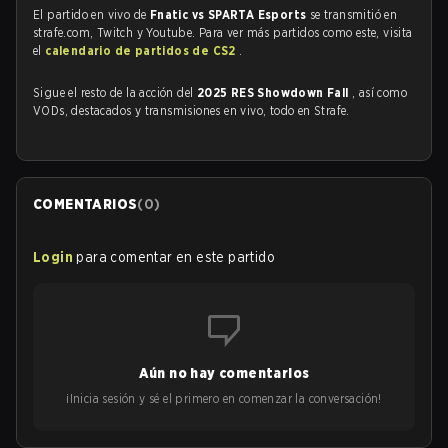
El partido en vivo de
Fnatic vs SPARTA Esports
se transmitió en
strafe.com, Twitch y Youtube. Para ver más partidos como este, visita
el
calendario de partidos de CS2
.
Sigue el resto de la acción del
2025 RES Showdown Fall
, así como
VODs, destacados y transmisiones en vivo, todo en Strafe.
COMENTARIOS
(
0
)
Login
para comentar en este partido
Aún no hay comentarios
¡Inicia sesión y sé el primero en comenzar la conversación!