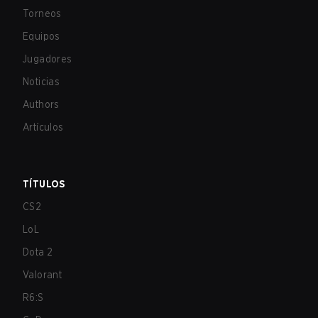
Torneos
Equipos
Jugadores
Noticias
Authors
Artículos
TÍTULOS
CS2
LoL
Dota 2
Valorant
R6:S