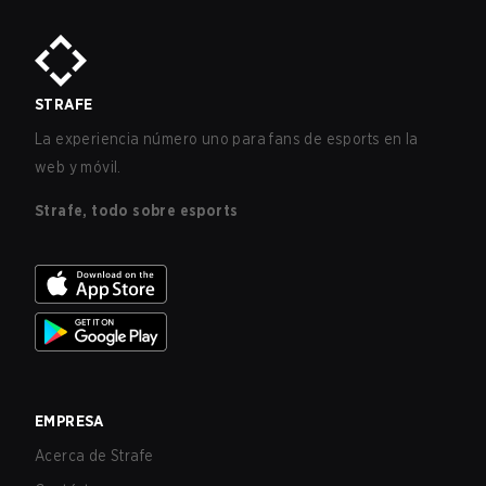
STRAFE
La experiencia número uno para fans de esports en la
web y móvil.
Strafe, todo sobre esports
EMPRESA
Acerca de Strafe