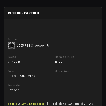
INFO DEL PARTIDO
Torneo
2025 RES Showdown Fall
Fecha
Hora de inicio
01 August
15:00
Fase
Ubicación
Bracket - Quarterfinal
EU
Formato
Best of 3
Fnatic
vs
SPARTA Esports
El partido de CS:GO terminó
2 - 0
a