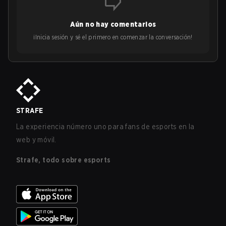
Aún no hay comentarios
¡Inicia sesión y sé el primero en comenzar la conversación!
STRAFE
La experiencia número uno para fans de esports en la
web y móvil.
Strafe, todo sobre esports