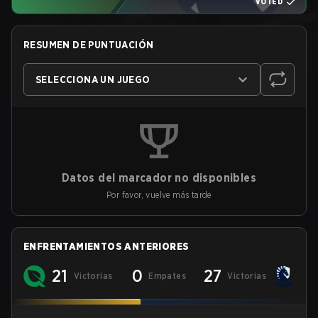
VOTED
RESUMEN DE PUNTUACIÓN
SELECCIONA UN JUEGO
Datos del marcador no disponibles
Por favor, vuelve más tarde
ENFRENTAMIENTOS ANTERIORES
21
0
27
Victorias
Empates
Victorias