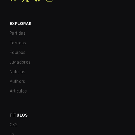
EXPLORAR
Partidas
Torneos
Equipos
Jugadores
Noticias
Authors
Artículos
TÍTULOS
CS2
LoL