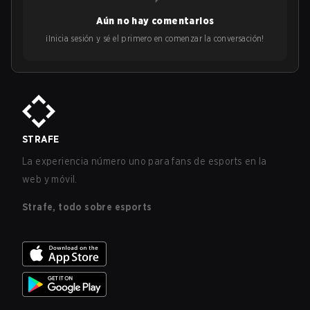
Aún no hay comentarios
¡Inicia sesión y sé el primero en comenzar la conversación!
STRAFE
La experiencia número uno para fans de esports en la
web y móvil.
Strafe, todo sobre esports