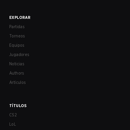
EXPLORAR
Partidas
Torneos
Equipos
Jugadores
Noticias
Authors
Artículos
TÍTULOS
CS2
LoL