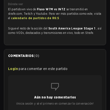
Dónde ver
El partido en vivo de
Fluxo W7M vs INTZ
se transmitió en
strafe.com, Twitch y Youtube. Para ver más partidos como este, visita
el
calendario de partidos de R6:S
.
Sigue el resto de la acción del
South America League Stage 1
, así
como VODs, destacados y transmisiones en vivo, todo en Strafe.
COMENTARIOS
(
0
)
Login
para comentar en este partido
Aún no hay comentarios
¡Inicia sesión y sé el primero en comenzar la conversación!