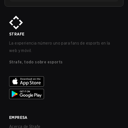
STRAFE
La experiencia número uno para fans de esports en la
web y móvil.
Strafe, todo sobre esports
EMPRESA
Acerca de Strafe