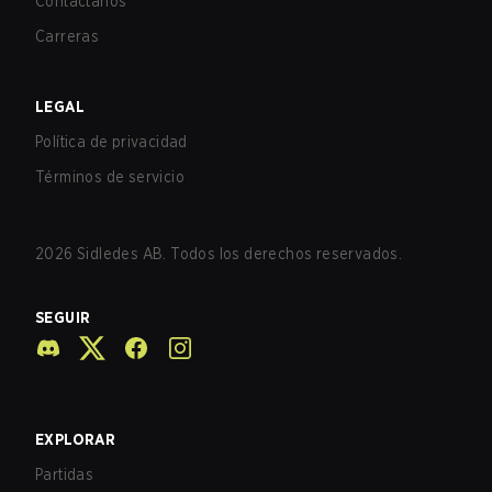
Contáctanos
Carreras
LEGAL
Política de privacidad
Términos de servicio
2026
Sidledes AB. Todos los derechos reservados.
SEGUIR
EXPLORAR
Partidas