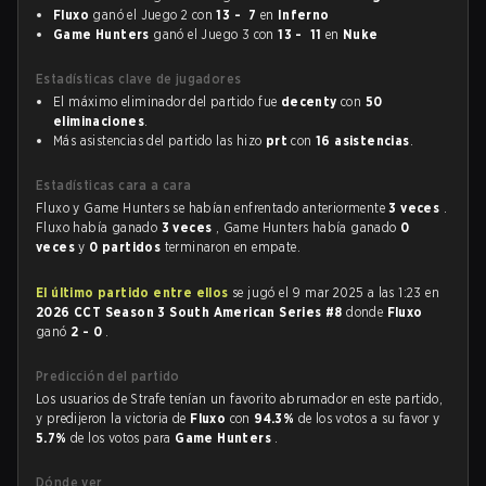
Fluxo
ganó el Juego 2 con
13 - 7
en
Inferno
Game Hunters
ganó el Juego 3 con
13 - 11
en
Nuke
Estadísticas clave de jugadores
El máximo eliminador del partido fue
decenty
con
50
eliminaciones
.
Más asistencias del partido las hizo
prt
con
16 asistencias
.
Estadísticas cara a cara
Fluxo y Game Hunters se habían enfrentado anteriormente
3 veces
.
Fluxo había ganado
3 veces
, Game Hunters había ganado
0
veces
y
0 partidos
terminaron en empate.
El último partido entre ellos
se jugó el 9 mar 2025 a las 1:23 en
2026 CCT Season 3 South American Series #8
donde
Fluxo
ganó
2 - 0
.
Predicción del partido
Los usuarios de Strafe tenían un favorito abrumador en este partido,
y predijeron la victoria de
Fluxo
con
94.3%
de los votos a su favor y
5.7%
de los votos para
Game Hunters
.
Dónde ver