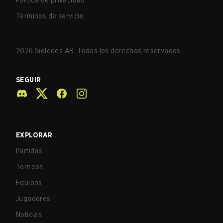
Política de privacidad
Términos de servicio
2026
Sidledes AB. Todos los derechos reservados.
SEGUIR
EXPLORAR
Partidas
Torneos
Equipos
Jugadores
Noticias