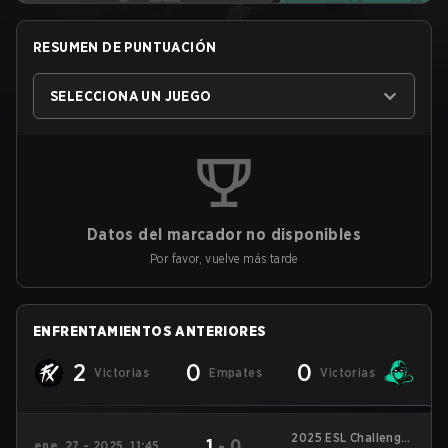
RESUMEN DE PUNTUACIÓN
SELECCIONA UN JUEGO
Datos del marcador no disponibles
Por favor, vuelve más tarde
ENFRENTAMIENTOS ANTERIORES
2
0
0
Victorias
Empates
Victorias
2025 ESL Challenger
1
-
0
ene. 27 - 2025, 11:45