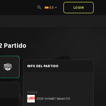
ES
LOGIN
2
Partido
INFO DEL PARTIDO
Torneo
2026 United21 Season 50