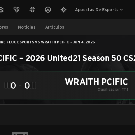
Apuestas De Esports
ores
Noticias
Artículos
IRE FLUX ESPORTS VS WRAITH PCIFIC - JUN 4, 2026
IFIC
–
2026 United21 Season 50
CS
WRAITH PCIFIC
0
-
0
Clasificación #111