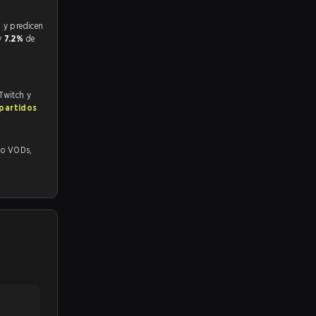
 y
7.2%
de
 Twitch y
 partidos
Ds,