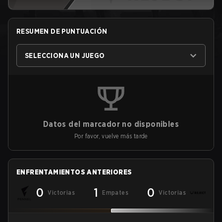
RESUMEN DE PUNTUACIÓN
SELECCIONA UN JUEGO
Datos del marcador no disponibles
Por favor, vuelve más tarde
ENFRENTAMIENTOS ANTERIORES
0
1
0
Victorias
Empates
Victorias