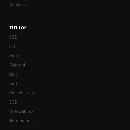
Artículos
TÍTULOS
CS2
LoL
Dota 2
Valorant
R6:S
CoD
Rocket League
SC2
Overwatch 2
Hearthstone