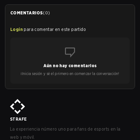
COMENTARIOS
(
0
)
Login
para comentar en este partido
Aún no hay comentarios
¡Inicia sesión y sé el primero en comenzar la conversación!
STRAFE
La experiencia número uno para fans de esports en la
web y móvil.