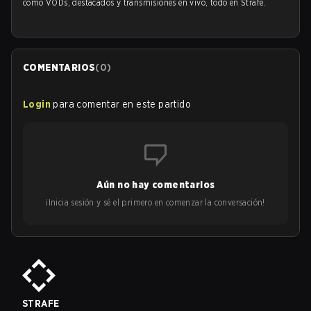
como VODs, destacados y transmisiones en vivo, todo en Strafe.
COMENTARIOS
(
0
)
Login
para comentar en este partido
Aún no hay comentarios
¡Inicia sesión y sé el primero en comenzar la conversación!
STRAFE