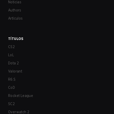
Noticias
Authors
Artículos
TÍTULOS
CS2
LoL
Dota 2
Valorant
R6:S
CoD
Rocket League
SC2
Overwatch 2