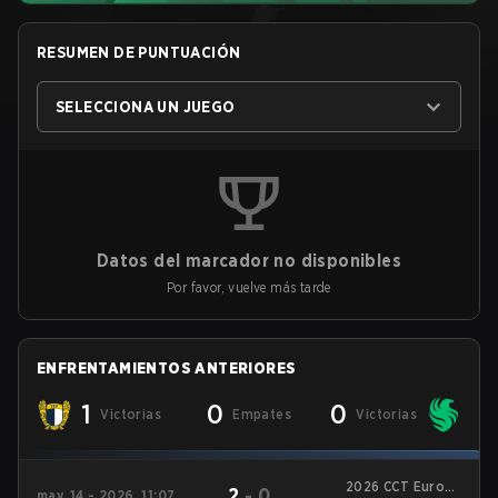
RESUMEN DE PUNTUACIÓN
SELECCIONA UN JUEGO
Datos del marcador no disponibles
Por favor, vuelve más tarde
ENFRENTAMIENTOS ANTERIORES
1
0
0
Victorias
Empates
Victorias
2026 CCT Europe
2
-
0
may. 14 - 2026, 11:07