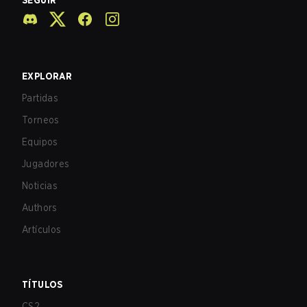
SEGUIR
EXPLORAR
Partidas
Torneos
Equipos
Jugadores
Noticias
Authors
Artículos
TÍTULOS
CS2