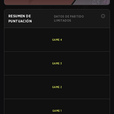
RESUMEN DE
DATOS DE PARTIDO
LIMITADOS
PUNTUACIÓN
GAME
4
GAME
3
GAME
2
GAME
1