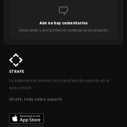
Aún no hay comentarios
¡Inicia sesión y sé el primero en comenzar la conversación!
STRAFE
La experiencia número uno para fans de esports en la
web y móvil.
Strafe, todo sobre esports