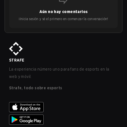
Aún no hay comentarios
¡Inicia sesión y sé el primero en comenzar la conversación!
STRAFE
La experiencia número uno para fans de esports en la
web y móvil.
Strafe, todo sobre esports