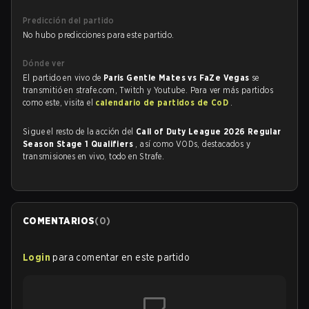
Predicción del partido
No hubo predicciones para este partido.
Dónde ver
El partido en vivo de
Paris Gentle Mates vs FaZe Vegas
se
transmitió en strafe.com, Twitch y Youtube. Para ver más partidos
como este, visita el
calendario de partidos de CoD
.
Sigue el resto de la acción del
Call of Duty League 2026 Regular
Season Stage 1 Qualifiers
, así como VODs, destacados y
transmisiones en vivo, todo en Strafe.
COMENTARIOS
(
0
)
Login
para comentar en este partido