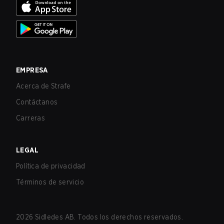
EMPRESA
Acerca de Strafe
Contáctanos
Carreras
LEGAL
Política de privacidad
Términos de servicio
2026
Sidledes AB. Todos los derechos reservados.