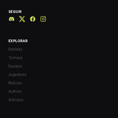
SEGUIR
EXPLORAR
Partidas
Torneos
Equipos
Jugadores
Noticias
Authors
Artículos