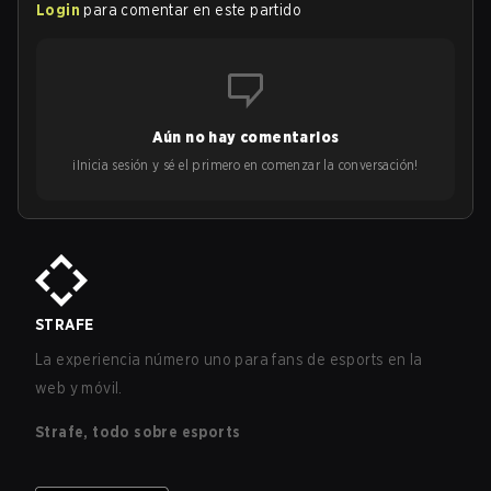
Login
para comentar en este partido
Aún no hay comentarios
¡Inicia sesión y sé el primero en comenzar la conversación!
STRAFE
La experiencia número uno para fans de esports en la
web y móvil.
Strafe, todo sobre esports