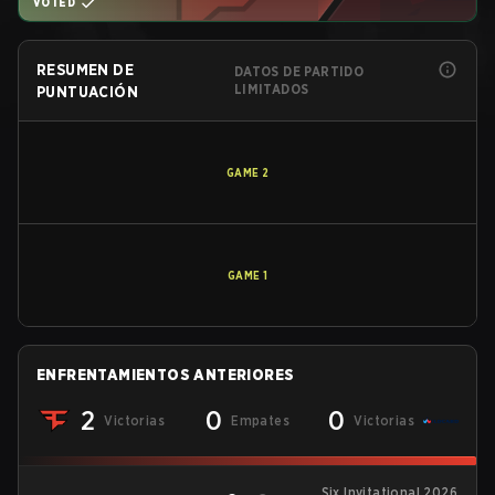
VOTED
RESUMEN DE
DATOS DE PARTIDO
LIMITADOS
PUNTUACIÓN
GAME
2
GAME
1
ENFRENTAMIENTOS ANTERIORES
2
0
0
Victorias
Empates
Victorias
Six Invitational 2026