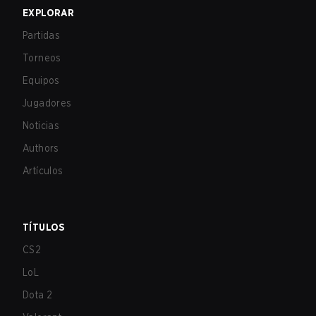
EXPLORAR
Partidas
Torneos
Equipos
Jugadores
Noticias
Authors
Artículos
TÍTULOS
CS2
LoL
Dota 2