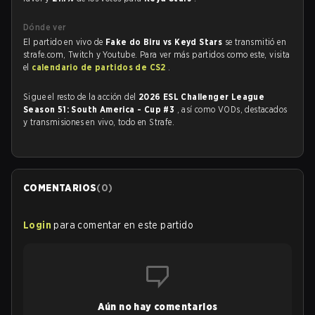
Dónde ver
El partido en vivo de
Fake do Biru vs Keyd Stars
se transmitió en
strafe.com, Twitch y Youtube. Para ver más partidos como este, visita
el
calendario de partidos de CS2
.
Sigue el resto de la acción del
2026 ESL Challenger League
Season 51: South America - Cup #3
, así como VODs, destacados
y transmisiones en vivo, todo en Strafe.
COMENTARIOS
(
0
)
Login
para comentar en este partido
Aún no hay comentarios