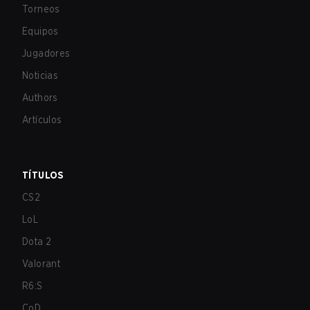
Torneos
Equipos
Jugadores
Noticias
Authors
Artículos
TÍTULOS
CS2
LoL
Dota 2
Valorant
R6:S
CoD