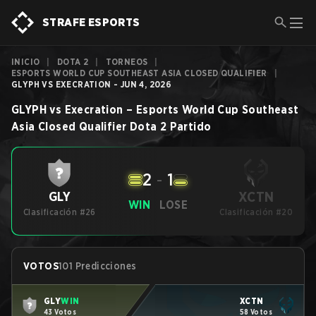
STRAFE ESPORTS
INICIO
|
DOTA 2
|
TORNEOS
|
ESPORTS WORLD CUP SOUTHEAST ASIA CLOSED QUALIFIER
|
GLYPH VS EXECRATION - JUN 4, 2026
GLYPH
vs
Execration
–
Esports World Cup Southeast
Asia Closed Qualifier
Dota 2
Partido
2
-
1
XCTN
GLY
WIN
LOSE
Clasificación #26
Clasificación #20
VOTOS
101 Predicciones
GLY
WIN
XCTN
43 Votos
58 Votos