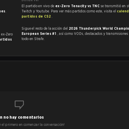
El partido en vivo de
ex-Zero Tenacity vs TNC
se transmitió en s
nes
.
Twitch y Youtube. Para ver más partidos como este, visita el
calend
partidos de CS2
.
Sigue el resto de la acción del
2026 Thunderpick World Champio
European Series #1
, así como VODs, destacados y transmisiones en vivo,
. ex-Zero
todo en Strafe.
artidos
n no hay comentarios
 sé el primero en comenzar la conversación!