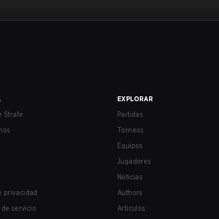
A
EXPLORAR
 Strafe
Partidas
nos
Torneos
Equipos
Jugadores
Noticias
de privacidad
Authors
de servicio
Artículos