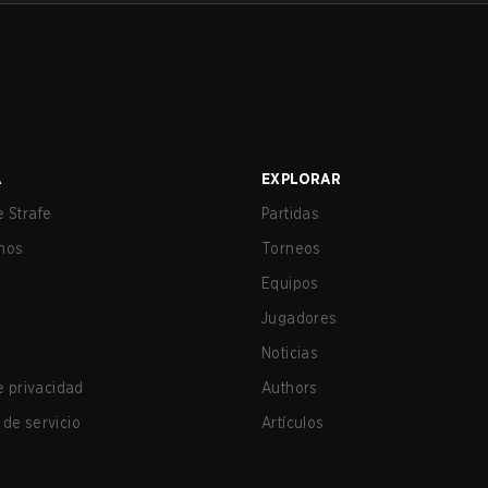
A
EXPLORAR
 Strafe
Partidas
nos
Torneos
Equipos
Jugadores
Noticias
de privacidad
Authors
de servicio
Artículos