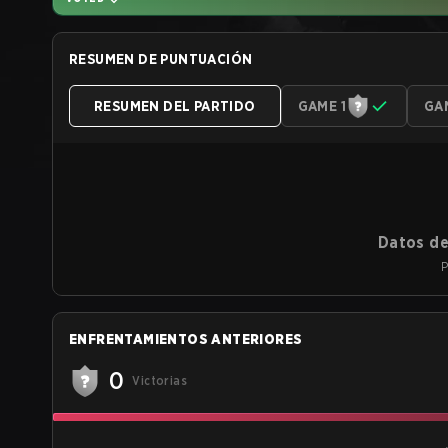
RESUMEN DE PUNTUACIÓN
RESUMEN DEL PARTIDO
GAME 1
GA
Datos de
P
ENFRENTAMIENTOS ANTERIORES
0
Victorias