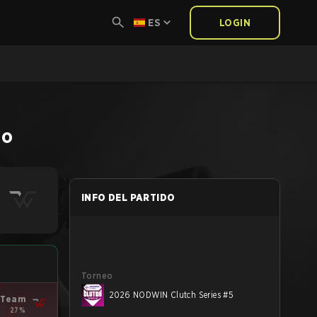
ES
LOGIN
do
INFO DEL PARTIDO
Torneo
2026 NODWIN Clutch Series #5
Team
27%