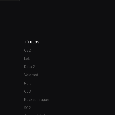
TÍTULOS
CS2
LoL
Dota 2
Valorant
R6:S
CoD
Rocket League
SC2