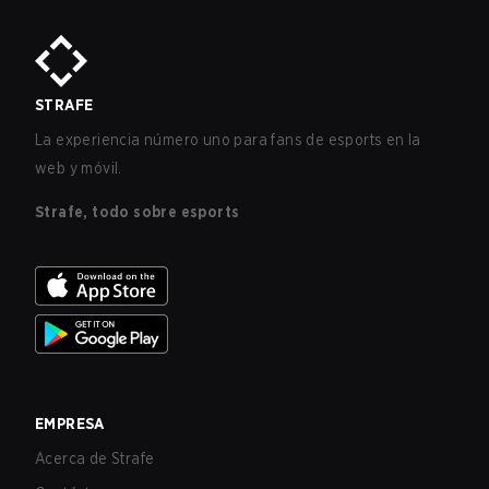
STRAFE
La experiencia número uno para fans de esports en la
web y móvil.
Strafe, todo sobre esports
EMPRESA
Acerca de Strafe