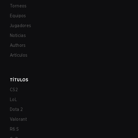
Torneos
Equipos
Jugadores
Noticias
Authors
Artículos
TÍTULOS
CS2
LoL
Dota 2
Valorant
R6:S