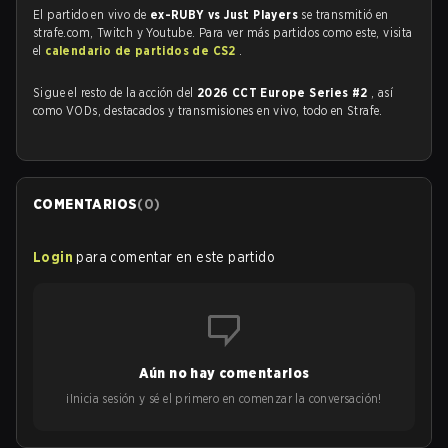
El partido en vivo de
ex-RUBY vs Just Players
se transmitió en
strafe.com, Twitch y Youtube. Para ver más partidos como este, visita
el
calendario de partidos de CS2
.
Sigue el resto de la acción del
2026 CCT Europe Series #2
, así
como VODs, destacados y transmisiones en vivo, todo en Strafe.
COMENTARIOS
(
0
)
Login
para comentar en este partido
Aún no hay comentarios
¡Inicia sesión y sé el primero en comenzar la conversación!