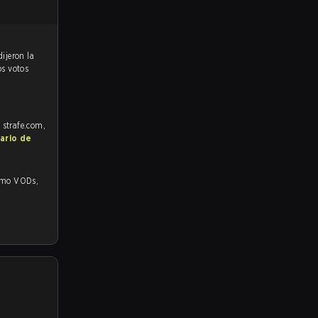
os votos
 strafe.com,
ario de
 VODs,