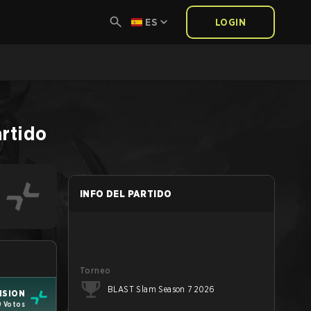
ES
LOGIN
rtido
INFO DEL PARTIDO
Torneo
BLAST Slam Season 7 2026
ISION
9 Votos