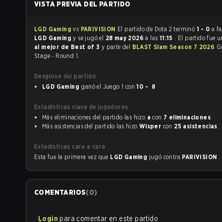
VISTA PREVIA DEL PARTIDO
LGD Gaming
vs
PARIVISION
El partido de Dota 2 terminó
1 - 0
a f
LGD Gaming
y se jugó el
28 may 2026
a las
11:15
. El partido fue 
al mejor de Best of 3
y parte del
BLAST Slam Season 7 2026
G
Stage - Round 1.
Desglose del partido
LGD Gaming
ganó el Juego 1 con
10 - 8
Estadísticas clave de jugadores
Más eliminaciones del partido las hizo
a
con
7 eliminaciones
.
Más asistencias del partido las hizo
Wisper
con
25 asistencias
.
Estadísticas cara a cara
Esta fue la primera vez que
LGD Gaming
jugó contra
PARIVISION
.
COMENTARIOS
(
0
)
Login
para comentar en este partido