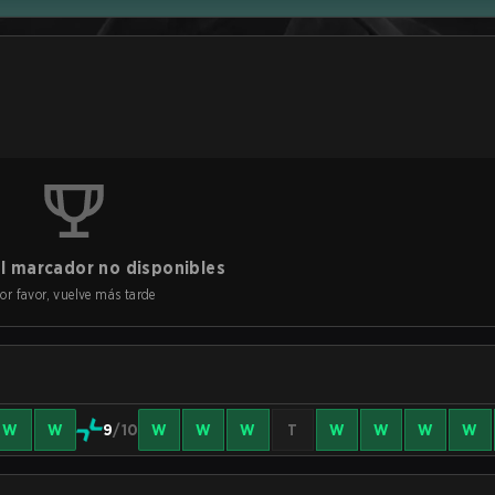
l marcador no disponibles
or favor, vuelve más tarde
W
W
9
/10
W
W
W
T
W
W
W
W