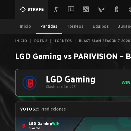
STRAFE
Inicio
Partidas
Torneos
Equipos
Jugad
INICIO
|
DOTA 2
|
TORNEOS
|
BLAST SLAM SEASON 7 2026
LGD Gaming
vs
PARIVISION
–
B
LGD Gaming
WIN
Clasificación #23
VOTOS
25 Predicciones
LGD Gaming
WIN
6 Votos