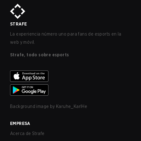
STRAFE
La experiencia número uno para fans de esports en la
web y móvil.
Strafe, todo sobre esports
Background image by
Karuhe_KarlHe
EMPRESA
Acerca de Strafe