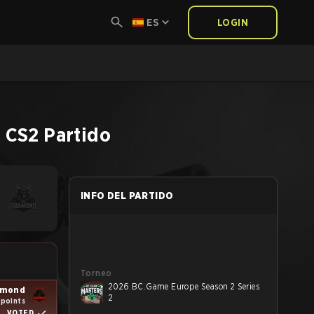
ES
LOGIN
2
CS2
Partido
INFO DEL PARTIDO
Torneo
2026 BC.Game Europe Season 2 Series
amond
2
 points
VOTED