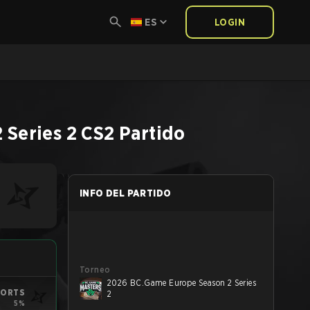
ES
LOGIN
 Series 2
CS2
Partido
INFO DEL PARTIDO
Torneo
2026 BC.Game Europe Season 2 Series
PORTS
2
5%