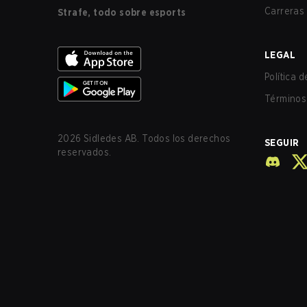
Carreras
Strafe, todo sobre esports
LEGAL
Política 
Términos 
2026
Sidledes AB. Todos los derechos
SEGUIR
reservados.