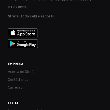
La experiencia número uno para fans de esports en la
web y móvil.
Strafe, todo sobre esports
EMPRESA
Acerca de Strafe
Contáctanos
Carreras
LEGAL