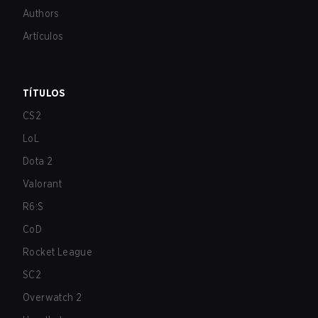
Authors
Artículos
TÍTULOS
CS2
LoL
Dota 2
Valorant
R6:S
CoD
Rocket League
SC2
Overwatch 2