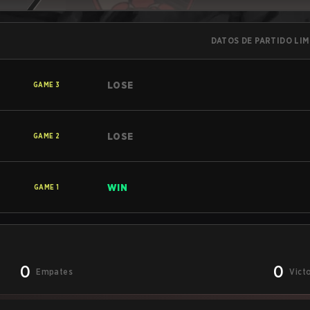
DATOS DE PARTIDO LI
LOSE
GAME
3
LOSE
GAME
2
WIN
GAME
1
0
0
Empates
Vict