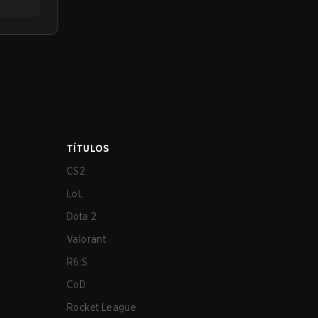
TÍTULOS
CS2
LoL
Dota 2
Valorant
R6:S
CoD
Rocket League