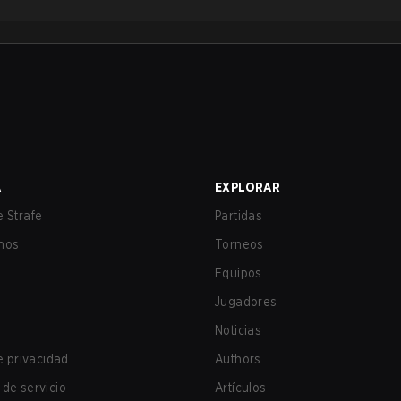
A
EXPLORAR
 Strafe
Partidas
nos
Torneos
Equipos
Jugadores
Noticias
de privacidad
Authors
de servicio
Artículos