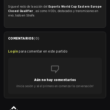
Sigue el resto de la acción del
Esports World Cup Eastern Europe
Closed Qualifier
, así como VODs, destacados y transmisiones en
vivo, todo en Strafe.
COMENTARIOS
(
0
)
Login
para comentar en este partido
Aún no hay comentarios
¡Inicia sesión y sé el primero en comenzar la conversación!