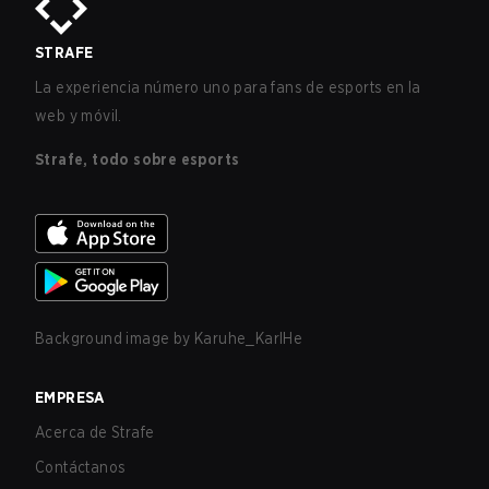
STRAFE
La experiencia número uno para fans de esports en la
web y móvil.
Strafe, todo sobre esports
Background image by
Karuhe_KarlHe
EMPRESA
Acerca de Strafe
Contáctanos