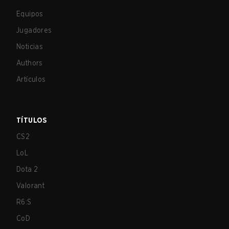
Equipos
Jugadores
Noticias
Authors
Artículos
TÍTULOS
CS2
LoL
Dota 2
Valorant
R6:S
CoD