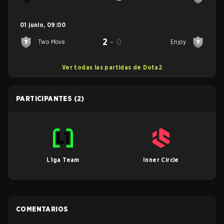
01 junio
,
09:00
2
-
0
Two Move
Enjoy
Ver todas las partidas de Dota2
PARTICIPANTES
(2)
L1ga Team
Inner Circle
COMENTARIOS