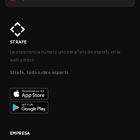
STRAFE
La experiencia número uno para fans de esports en la
web y móvil.
Strafe, todo sobre esports
EMPRESA