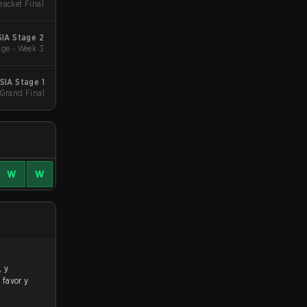
racket Final
IA Stage 2
ge - Week 3
SIA Stage 1
 Grand Final
W
W
 favor y