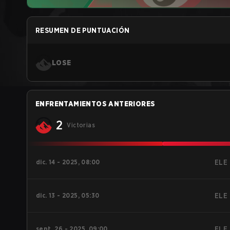
RESUMEN DE PUNTUACIÓN
LOSE
ENFRENTAMIENTOS ANTERIORES
2
Victorias
dic. 14 - 2025, 08:00
ELE
dic. 13 - 2025, 05:30
ELE
sept. 26 - 2025, 09:00
ELE