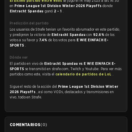
El último partido entre ellos
se jugó el 14 may 2025 a las 16:30
en
Prime League 1st Division Winter 2026 Playoffs
donde
Eintracht Spandau
ganó
2 - 1
.
Predicción del partido
Los usuarios de Strafe tenían un favorito abrumador en este partido,
y predijeron la victoria de
Eintracht Spandau
con
92.6%
de los
votos a su favor y
7.4%
de los votos para
E WIE EINFACH E-
SPORTS
.
Dónde ver
El partido en vivo de
Eintracht Spandau vs E WIE EINFACH E-
SPORTS
se transmitió en strafe.com, Twitch y Youtube. Para ver más
partidos como este, visita el
calendario de partidos de LoL
.
Sigue el resto de la acción del
Prime League 1st Division Winter
2026 Playoffs
, así como VODs, destacados y transmisiones en
vivo, todo en Strafe.
COMENTARIOS
(
0
)