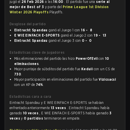
jugó el
26 feb 2026
a las
16:00
. El partido fue una
serie al
mejor de Best of 3
y parte del
Prime League 1st Division
Winter 2026 Playoffs
Playoffs.
Desglose del partido
Eintracht Spandau
ganó el Juego 1 con
16 - 8
E WIE EINFACH E-SPORTS
ganó el Juego 2 con
19 - 13
Eintracht Spandau
ganó el Juego 3 con
0 - 0
Estadísticas clave de jugadores
Más eliminaciones del partido las hizo
PowerOfEvil
con
10
eliminaciones
.
Mejor puntaje de súbditos del partido fue
Keduii
con un CS de
730
.
Mayor participación en eliminaciones del partido fue
Vizicsacsi
con un KP de
74%
.
Estadísticas cara a cara
Eintracht Spandau y E WIE EINFACH E-SPORTS se habían
enfrentado anteriormente
13 veces
. Eintracht Spandau había
ganado
10 veces
, E WIE EINFACH E-SPORTS había ganado
3
veces
y
0 partidos
terminaron en empate.