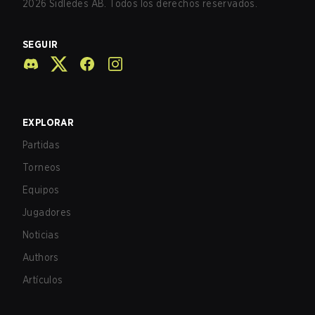
2026
Sidledes AB. Todos los derechos reservados.
SEGUIR
EXPLORAR
Partidas
Torneos
Equipos
Jugadores
Noticias
Authors
Artículos