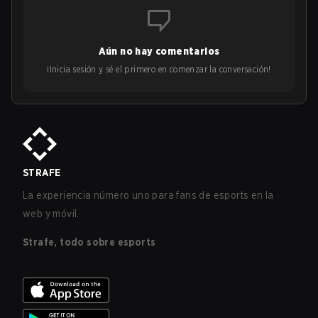
Aún no hay comentarios
¡Inicia sesión y sé el primero en comenzar la conversación!
STRAFE
La experiencia número uno para fans de esports en la
web y móvil.
Strafe, todo sobre esports