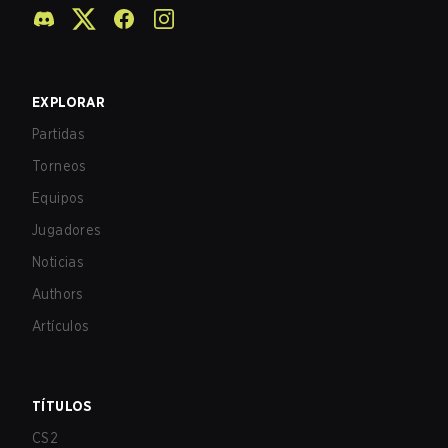
EXPLORAR
Partidas
Torneos
Equipos
Jugadores
Noticias
Authors
Artículos
TÍTULOS
CS2