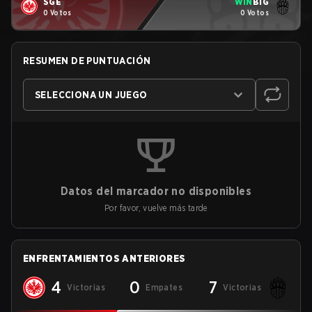
SGE
WIN
BIG
0 Votos
0 Votos
RESUMEN DE PUNTUACIÓN
SELECCIONA UN JUEGO
Datos del marcador no disponibles
Por favor, vuelve más tarde
ENFRENTAMIENTOS ANTERIORES
4
0
7
Victorias
Empates
Victorias