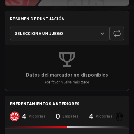
RESUMEN DE PUNTUACIÓN
SELECCIONA UN JUEGO
Datos del marcador no disponibles
Por favor, vuelve más tarde
ENFRENTAMIENTOS ANTERIORES
4
0
4
Victorias
Empates
Victorias