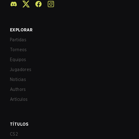
EXPLORAR
Partidas
Torneos
Equipos
Jugadores
Noticias
Authors
Artículos
TÍTULOS
CS2