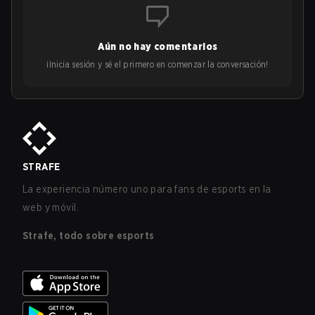
Aún no hay comentarios
¡Inicia sesión y sé el primero en comenzar la conversación!
STRAFE
La experiencia número uno para fans de esports en la
web y móvil.
Strafe, todo sobre esports