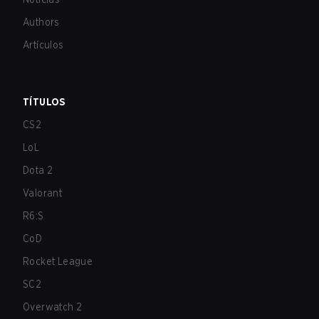
Authors
Artículos
TÍTULOS
CS2
LoL
Dota 2
Valorant
R6:S
CoD
Rocket League
SC2
Overwatch 2