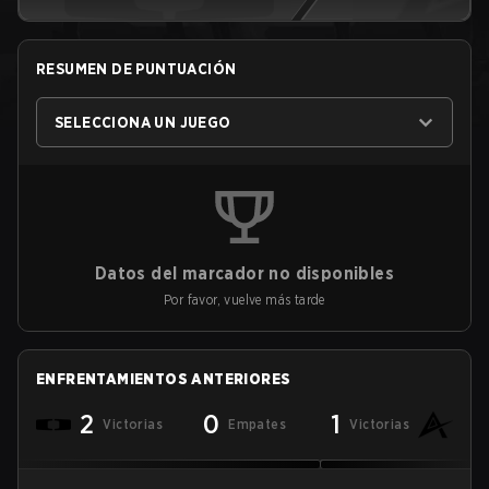
RESUMEN DE PUNTUACIÓN
SELECCIONA UN JUEGO
Datos del marcador no disponibles
Por favor, vuelve más tarde
ENFRENTAMIENTOS ANTERIORES
2
0
1
Victorias
Empates
Victorias