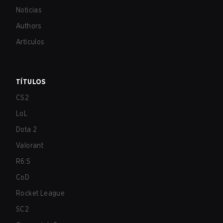
Noticias
Authors
Artículos
TÍTULOS
CS2
LoL
Dota 2
Valorant
R6:S
CoD
Rocket League
SC2