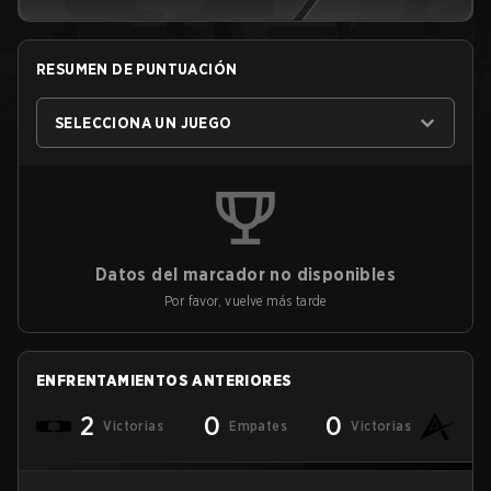
RESUMEN DE PUNTUACIÓN
SELECCIONA UN JUEGO
Datos del marcador no disponibles
Por favor, vuelve más tarde
ENFRENTAMIENTOS ANTERIORES
2
0
0
Victorias
Empates
Victorias