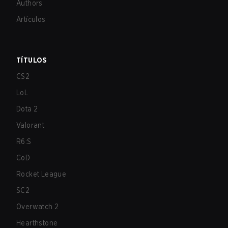
Authors
Artículos
TÍTULOS
CS2
LoL
Dota 2
Valorant
R6:S
CoD
Rocket League
SC2
Overwatch 2
Hearthstone