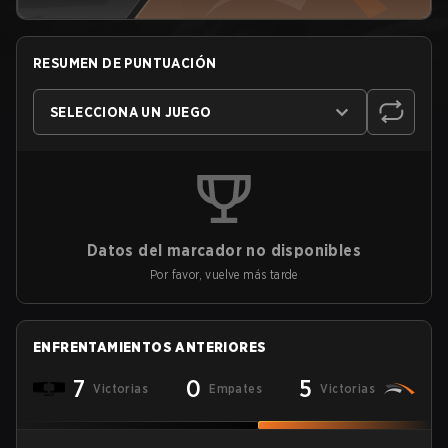
RESUMEN DE PUNTUACIÓN
SELECCIONA UN JUEGO
Datos del marcador no disponibles
Por favor, vuelve más tarde
ENFRENTAMIENTOS ANTERIORES
7
0
5
Victorias
Empates
Victorias