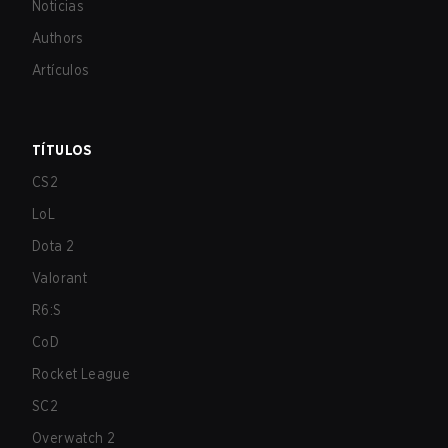
Noticias
Authors
Artículos
TÍTULOS
CS2
LoL
Dota 2
Valorant
R6:S
CoD
Rocket League
SC2
Overwatch 2