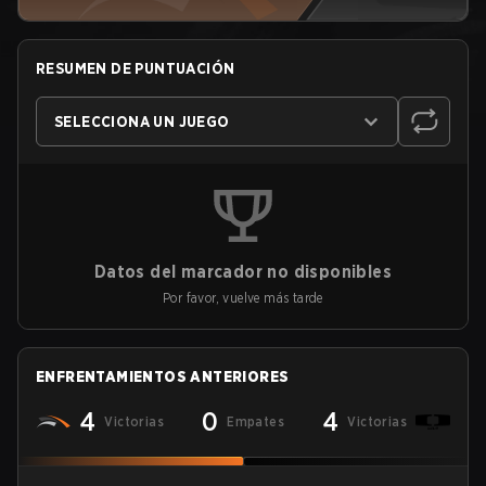
RESUMEN DE PUNTUACIÓN
SELECCIONA UN JUEGO
Datos del marcador no disponibles
Por favor, vuelve más tarde
ENFRENTAMIENTOS ANTERIORES
4
0
4
Victorias
Empates
Victorias