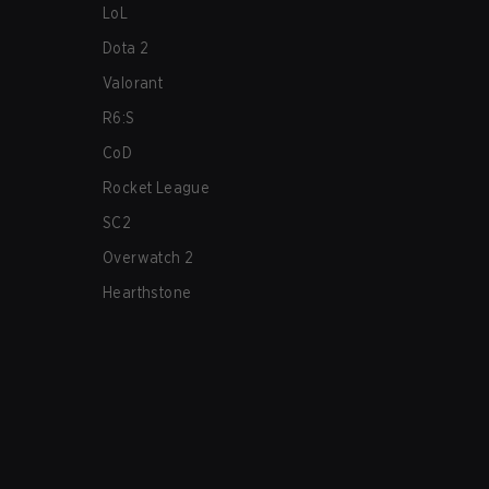
LoL
Dota 2
Valorant
R6:S
CoD
Rocket League
SC2
Overwatch 2
Hearthstone