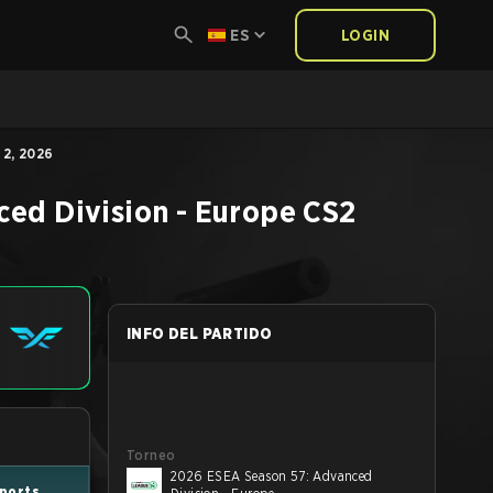
ES
LOGIN
2, 2026
ed Division - Europe
CS2
INFO DEL PARTIDO
Torneo
2026 ESEA Season 57: Advanced
sports