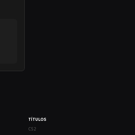
TÍTULOS
CS2