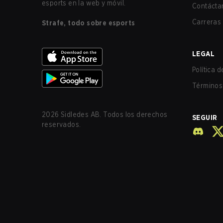
esports en la web y móvil.
Contácta
Carreras
Strafe, todo sobre esports
LEGAL
Política 
Términos 
2026
Sidledes AB. Todos los derechos
SEGUIR
reservados.