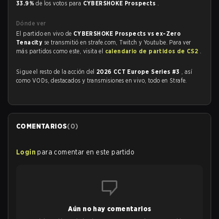
33.9%
de los votos para
CYBERSHOKE Prospects
.
Dónde ver
El partido en vivo de
CYBERSHOKE Prospects vs ex-Zero
Tenacity
se transmitió en strafe.com, Twitch y Youtube. Para ver
más partidos como este, visita el
calendario de partidos de CS2
.
Sigue el resto de la acción del
2026 CCT Europe Series #3
, así
como VODs, destacados y transmisiones en vivo, todo en Strafe.
COMENTARIOS
(
0
)
Login
para comentar en este partido
Aún no hay comentarios