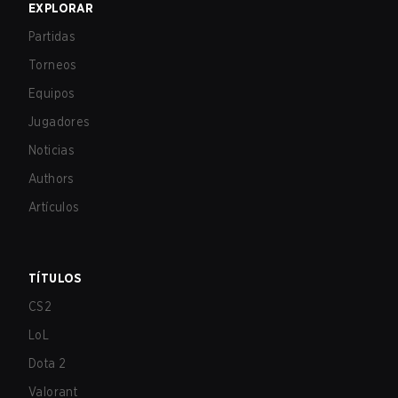
EXPLORAR
Partidas
Torneos
Equipos
Jugadores
Noticias
Authors
Artículos
TÍTULOS
CS2
LoL
Dota 2
Valorant